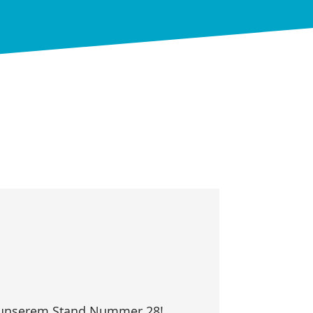
f unserem Stand Nummer 28!