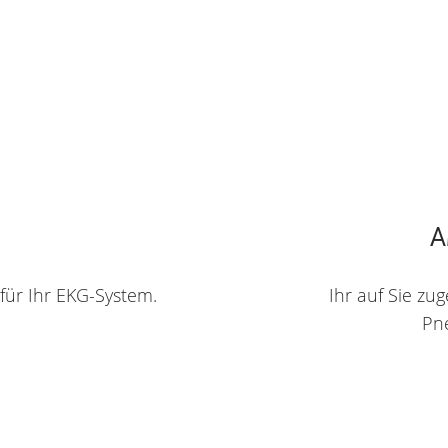
A
ür Ihr EKG-System.
Ihr auf Sie zu
Pn