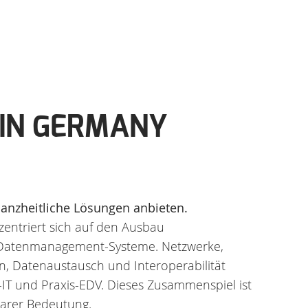
 IN GERMANY
anzheitliche Lösungen anbieten.
ntriert sich auf den Ausbau
 Datenmanagement-Systeme. Netzwerke,
on, Datenaustausch und Interoperabilität
IT und Praxis-EDV. Dieses Zusammenspiel ist
tarer Bedeutung.