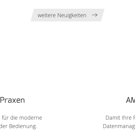
weitere Neuigkeiten
 Praxen
AM
e für die moderne
Damit Ihre F
n der Bedienung.
Datenmanagem