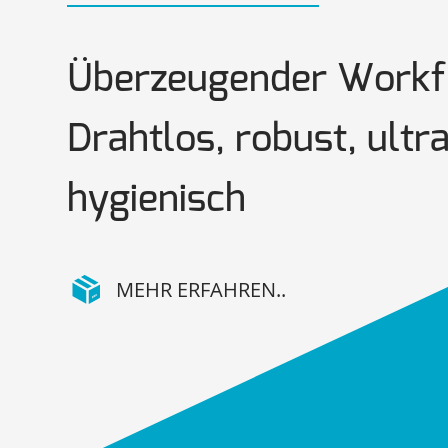
Überzeugender Work
Drahtlos, robust, ultr
hygienisch
MEHR ERFAHREN..