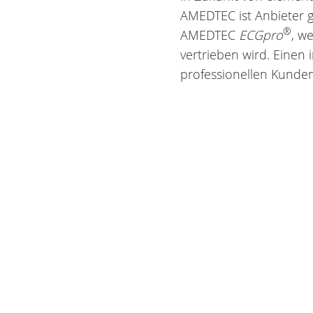
AMEDTEC ist Anbieter 
®
AMEDTEC
ECGpro
, w
vertrieben wird. Einen 
professionellen Kunden