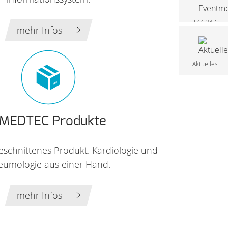
ECG247
mehr Infos
Eventmonitorin
Aktuelles
MEDTEC Produkte
geschnittenes Produkt. Kardiologie und
eumologie aus einer Hand.
mehr Infos